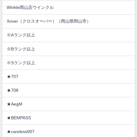
Winkle岡山店ウインクル
Xover（クロスオーバー）（岡山県岡山市）
※Aランク以上
※Bランク以上
※Sランク以上
★707
★708
★AegM
★BEMPASS
★careless007