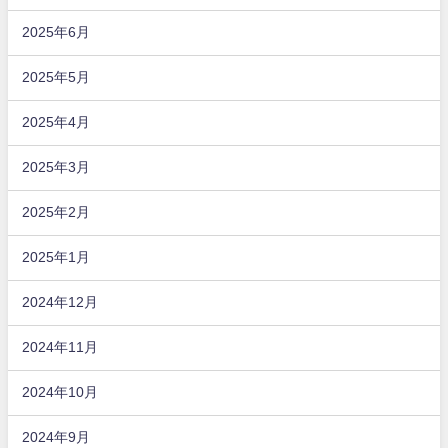
2025年6月
2025年5月
2025年4月
2025年3月
2025年2月
2025年1月
2024年12月
2024年11月
2024年10月
2024年9月