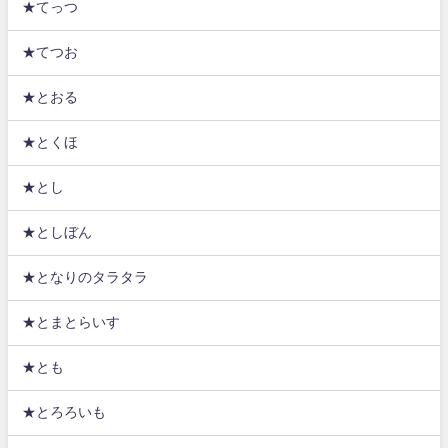
★てっつ
★てつお
★とおる
★とくほ
★とし
★としぼん
★となりのタラタラ
★とまとらいす
★とも
★とろろいも