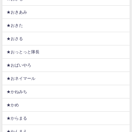
★おきあみ
★おきた
★おさる
★おっとっと隊長
★おぱいやろ
★おネイマール
★かねみち
★かめ
★からまる
★かんまえ