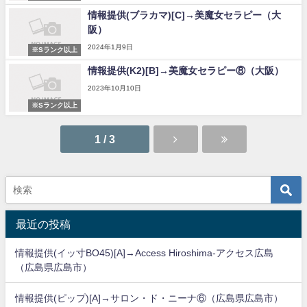
情報提供(ブラカマ)[C]→美魔女セラピー（大
阪）
2024年1月9日
※Sランク以上
情報提供(K2)[B]→美魔女セラピー⑧（大阪）
2023年10月10日
※Sランク以上
1 / 3
最近の投稿
情報提供(イッ寸BO45)[A]→Access Hiroshima-アクセス広島
（広島県広島市）
情報提供(ピップ)[A]→サロン・ド・ニーナ⑥（広島県広島市）