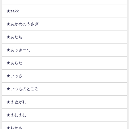
★zakk
★あかめのうさぎ
★あだち
★あっきーな
★あらた
★いっさ
★いつものところ
★えぬがし
★えむえむ
★おかも