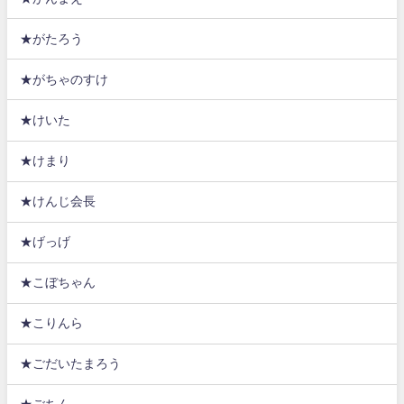
★がたろう
★がちゃのすけ
★けいた
★けまり
★けんじ会長
★げっげ
★こぼちゃん
★こりんら
★ごだいたまろう