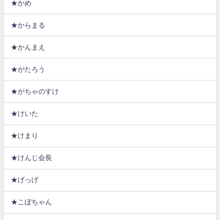
★かめ
★からまる
★かんまえ
★がたろう
★がちゃのすけ
★けいた
★けまり
★けんじ会長
★げっげ
★こぼちゃん