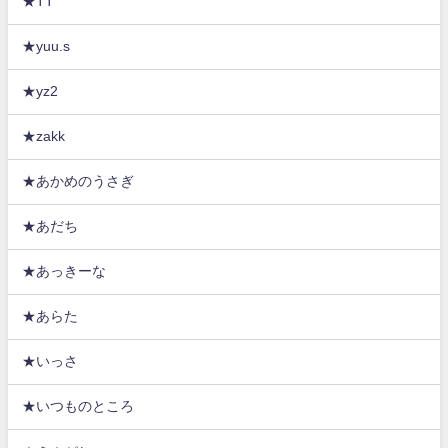
★TT
★yuu.s
★yz2
★zakk
★あかめのうさぎ
★あだち
★あっきーな
★あらた
★いっさ
★いつものところ