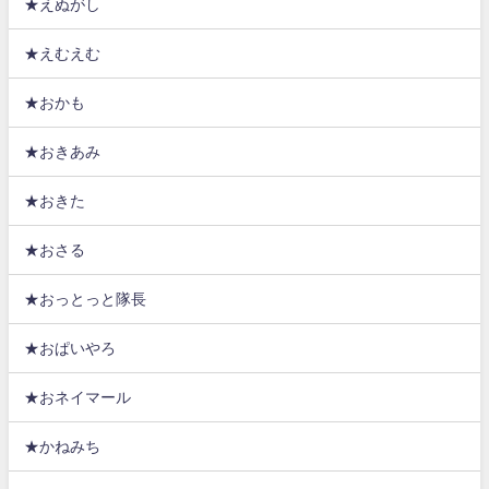
★えぬがし
★えむえむ
★おかも
★おきあみ
★おきた
★おさる
★おっとっと隊長
★おぱいやろ
★おネイマール
★かねみち