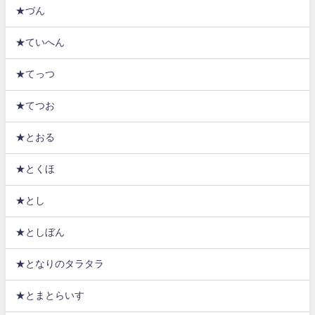
★づん
★ていへん
★てっつ
★てつお
★とおる
★とくほ
★とし
★としぼん
★となりのタラタラ
★とまとらいす