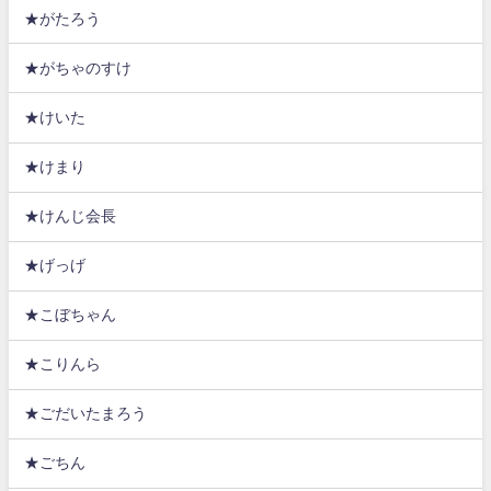
★がたろう
★がちゃのすけ
★けいた
★けまり
★けんじ会長
★げっげ
★こぼちゃん
★こりんら
★ごだいたまろう
★ごちん