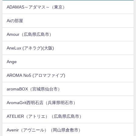
ADAMAS～アダマス～（東京）
Aiの部屋
Amour（広島県広島市）
AneLux (アネラグ)(大阪)
Ange
AROMA No5 (アロマファイブ)
aromaBOX（宮城県仙台市）
AromaGrit西明石店（兵庫県明石市）
ATELIER（アトリエ）（広島県広島市）
Avenir（アヴニール）（岡山県倉敷市）