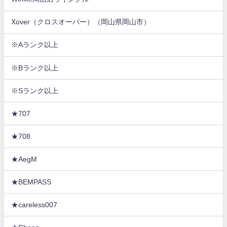
Xover（クロスオーバー）（岡山県岡山市）
※Aランク以上
※Bランク以上
※Sランク以上
★707
★708
★AegM
★BEMPASS
★careless007