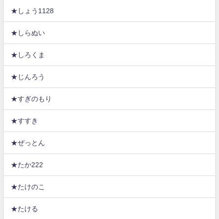
★しょう1128
★しらぬい
★しろくま
★じんろう
★すぎのもり
★すすき
★ぜっとん
★たか222
★たけのこ
★たける