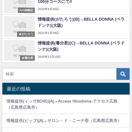
100分コースにて//
2023年4月20日
Aの体験記
情報提供(がたろう)[B]→BELLA DONNA (ベラ
ドンナ)(大阪)
2021年1月18日
★がたろう
情報提供(養分君)[C]→BELLA DONNA (ベラド
ンナ)(大阪)
2020年12月15日
★養分君
最近の投稿
情報提供(イッ寸BO45)[A]→Access Hiroshima-アクセス広島
（広島県広島市）
情報提供(ピップ)[A]→サロン・ド・ニーナ⑥（広島県広島市）