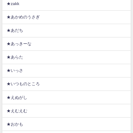
★zakk
★あかめのうさぎ
★あだち
★あっきーな
★あらた
★いっさ
★いつものところ
★えぬがし
★えむえむ
★おかも