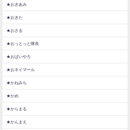
★おきあみ
★おきた
★おさる
★おっとっと隊長
★おぱいやろ
★おネイマール
★かねみち
★かめ
★からまる
★かんまえ