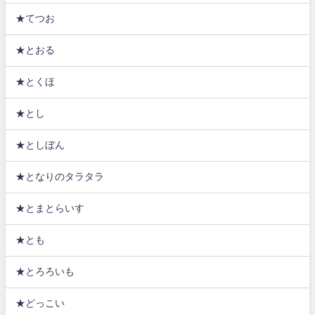
★てつお
★とおる
★とくほ
★とし
★としぼん
★となりのタラタラ
★とまとらいす
★とも
★とろろいも
★どっこい