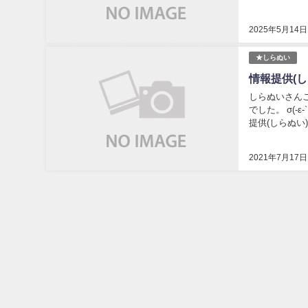
2025年5月14日
★しらぬい
情報提供(し
しらぬいさん
でした。 σ(-
提供(しらぬい)→
2021年7月17日