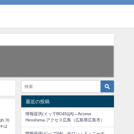
最近の投稿
情報提供(イッ寸BO45)[A]→Access
Hiroshima-アクセス広島（広島県広島市）
 70
ーキは
情報提供(ピップ)[A]→サロン・ド・ニーナ