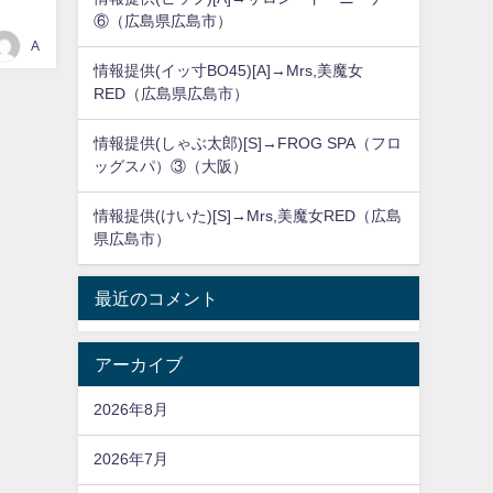
⑥（広島県広島市）
A
情報提供(イッ寸BO45)[A]→Mrs,美魔女
RED（広島県広島市）
情報提供(しゃぶ太郎)[S]→FROG SPA（フロ
ッグスパ）③（大阪）
情報提供(けいた)[S]→Mrs,美魔女RED（広島
県広島市）
最近のコメント
アーカイブ
2026年8月
2026年7月