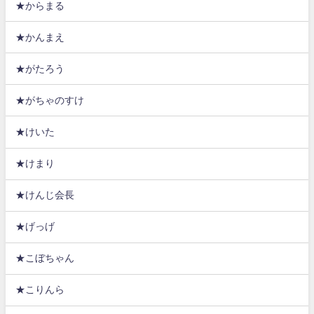
★からまる
★かんまえ
★がたろう
★がちゃのすけ
★けいた
★けまり
★けんじ会長
★げっげ
★こぼちゃん
★こりんら