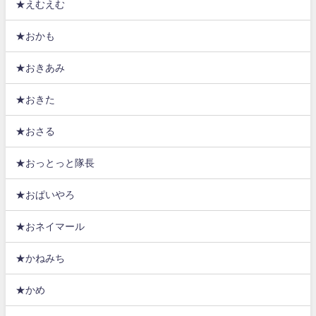
★えむえむ
★おかも
★おきあみ
★おきた
★おさる
★おっとっと隊長
★おぱいやろ
★おネイマール
★かねみち
★かめ