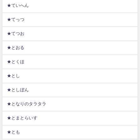
★ていへん
★てっつ
★てつお
★とおる
★とくほ
★とし
★としぼん
★となりのタラタラ
★とまとらいす
★とも