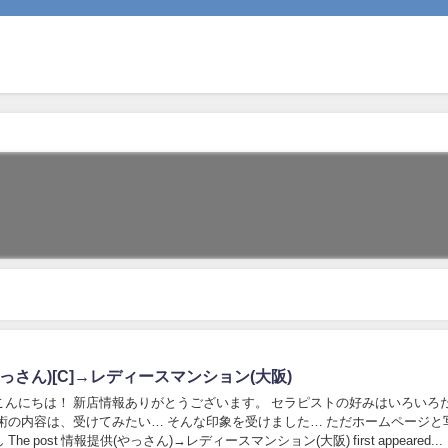
っさん)[C]→レディースマンション(大阪)
こんにちは！ 新店情報ありがとうございます。 セラピストの好みはいろいろ
施術の内容は、受けてみたい… そんな印象を受けました… ただホームページと
he post 情報提供(やっさん)→レディースマンション(大阪) first appeared...