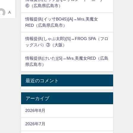
⑥（広島県広島市）
A
情報提供(イッ寸BO45)[A]→Mrs,美魔女
RED（広島県広島市）
情報提供(しゃぶ太郎)[S]→FROG SPA（フロ
ッグスパ）③（大阪）
情報提供(けいた)[S]→Mrs,美魔女RED（広島
県広島市）
最近のコメント
アーカイブ
2026年8月
2026年7月