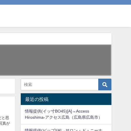
最近の投稿
情報提供(イッ寸BO45)[A]→Access
Hiroshima-アクセス広島（広島県広島市）
だと思
写真が
情報提供(ピップ)[A]→サロン・ド・ニーナ