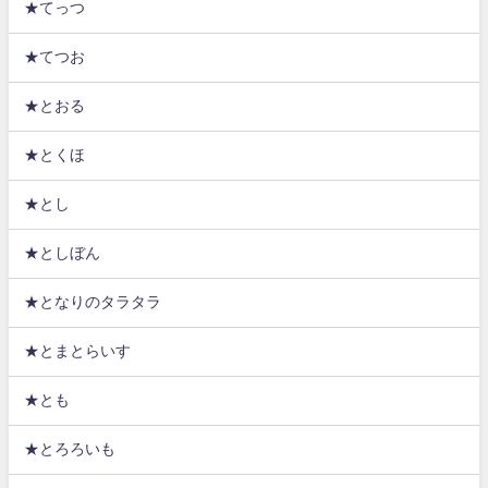
★てっつ
★てつお
★とおる
★とくほ
★とし
★としぼん
★となりのタラタラ
★とまとらいす
★とも
★とろろいも