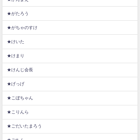
★がたろう
★がちゃのすけ
★けいた
★けまり
★けんじ会長
★げっげ
★こぼちゃん
★こりんら
★ごだいたまろう