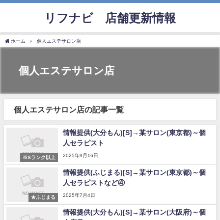
リフナビ®店舗更新情報
ホーム
個人エステサロン店
個人エステサロン店
個人エステサロン店の記事一覧
情報提供(大分もん)[S]→某サロン(東京都)～個
人セラピスト
2025年9月16日
※Sランク以上
情報提供(ふじまる)[S]→某サロン(東京都)～個
人セラピストなど④
2025年7月4日
★ふじまる
情報提供(大分もん)[S]→某サロン(大阪府)～個