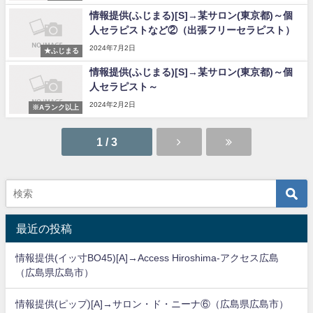
情報提供(ふじまる)[S]→某サロン(東京都)～個
人セラピストなど②（出張フリーセラピスト）
2024年7月2日
★ふじまる
情報提供(ふじまる)[S]→某サロン(東京都)～個
人セラピスト～
2024年2月2日
※Aランク以上
1 / 3
最近の投稿
情報提供(イッ寸BO45)[A]→Access Hiroshima-アクセス広島
（広島県広島市）
情報提供(ピップ)[A]→サロン・ド・ニーナ⑥（広島県広島市）