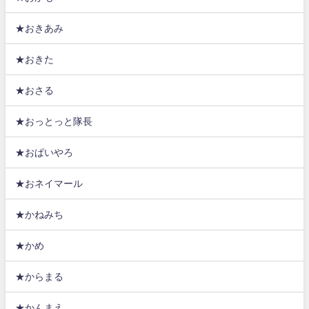
★おきあみ
★おきた
★おさる
★おっとっと隊長
★おぱいやろ
★おネイマール
★かねみち
★かめ
★からまる
★かんまえ