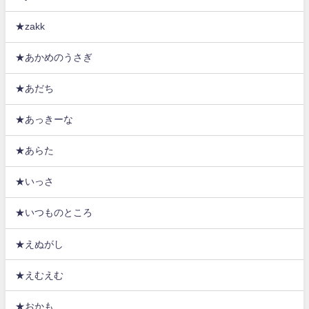
★zakk
★あかめのうさぎ
★あだち
★あっきーな
★あらた
★いっさ
★いつものところ
★えぬがし
★えむえむ
★おかも