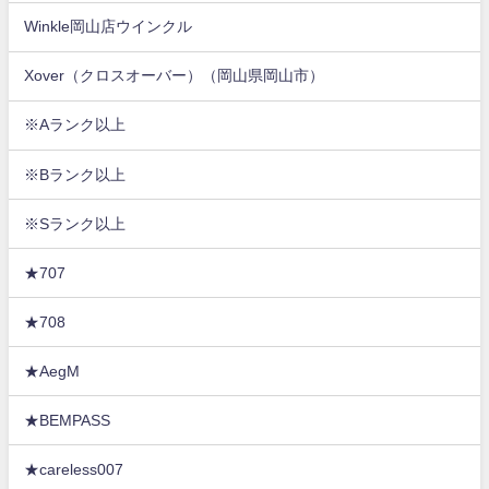
Winkle岡山店ウインクル
Xover（クロスオーバー）（岡山県岡山市）
※Aランク以上
※Bランク以上
※Sランク以上
★707
★708
★AegM
★BEMPASS
★careless007