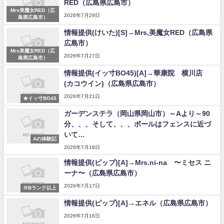
RED（広島県広島市）
Mrs美魔女RED（広
2026年7月29日
島県広島市）
情報提供(けいた)[S]→Mrs,美魔女RED（広島県
広島市）
Mrs美魔女RED（広
2026年7月27日
島県広島市）
情報提供(イッ寸BO45)[A]→華康院 横川店
(カコウイン)（広島県広島市）
2026年7月21日
★イッ寸BO45
ガーデンステラ（岡山県岡山市）～Aより～90
分、、、そして、、、ボールはフェンスに近づ
いて…
Aの体験記
2026年7月18日
情報提供(ピップ)[A]→Mrs.ni-na 〜ミセス ニ
ーナ〜（広島県広島市）
2026年7月17日
※Bランク以上
情報提供(ピップ)[A]→エネル（広島県広島市）
2026年7月16日