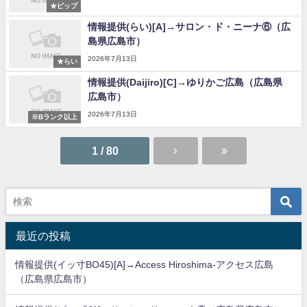
★ピップ
情報提供(らい)[A]→サロン・ド・ニーナ⑥（広
島県広島市）
2026年7月13日
★らい
情報提供(Daijiro)[C]→ゆりかご広島（広島県
広島市）
2026年7月13日
※Bランク以上
1 / 80
最近の投稿
情報提供(イッ寸BO45)[A]→Access Hiroshima-アクセス広島
（広島県広島市）