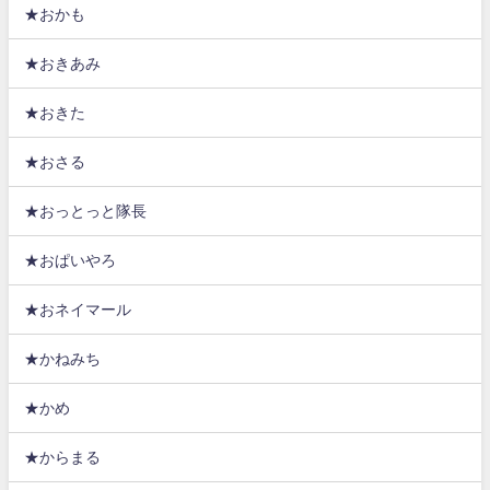
★おかも
★おきあみ
★おきた
★おさる
★おっとっと隊長
★おぱいやろ
★おネイマール
★かねみち
★かめ
★からまる