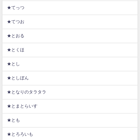
★てっつ
★てつお
★とおる
★とくほ
★とし
★としぼん
★となりのタラタラ
★とまとらいす
★とも
★とろろいも