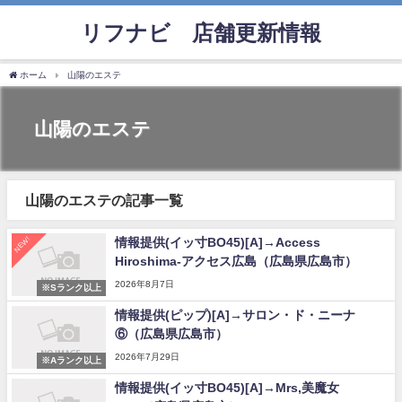
リフナビ®店舗更新情報
ホーム
山陽のエステ
山陽のエステ
山陽のエステの記事一覧
NEW!
情報提供(イッ寸BO45)[A]→Access
Hiroshima-アクセス広島（広島県広島市）
2026年8月7日
※Sランク以上
情報提供(ピップ)[A]→サロン・ド・ニーナ
⑥（広島県広島市）
2026年7月29日
※Aランク以上
情報提供(イッ寸BO45)[A]→Mrs,美魔女