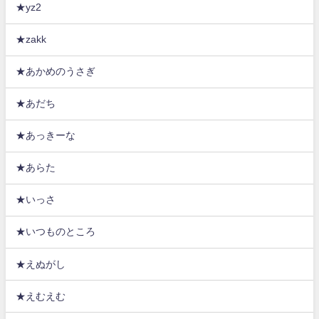
★yz2
★zakk
★あかめのうさぎ
★あだち
★あっきーな
★あらた
★いっさ
★いつものところ
★えぬがし
★えむえむ