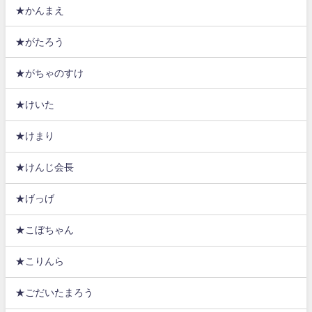
★かんまえ
★がたろう
★がちゃのすけ
★けいた
★けまり
★けんじ会長
★げっげ
★こぼちゃん
★こりんら
★ごだいたまろう