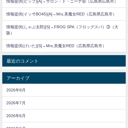
情報提供(ピップ)[A]→サロン・ド・ニーナ⑥（広島県広島市）
情報提供(イッ寸BO45)[A]→Mrs,美魔女RED（広島県広島市）
情報提供(しゃぶ太郎)[S]→FROG SPA（フロッグスパ）③（大
阪）
情報提供(けいた)[S]→Mrs,美魔女RED（広島県広島市）
最近のコメント
アーカイブ
2026年8月
2026年7月
2026年6月