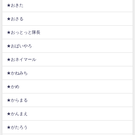
★おきた
★おさる
★おっとっと隊長
★おぱいやろ
★おネイマール
★かねみち
★かめ
★からまる
★かんまえ
★がたろう