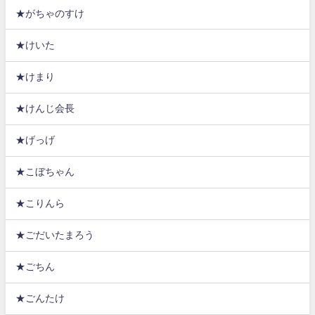
★がちゃのすけ
★けいた
★けまり
★けんじ会長
★げっげ
★こぼちゃん
★こりんら
★ごだいたまろう
★ごちん
★ごんたけ