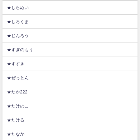
★しらぬい
★しろくま
★じんろう
★すぎのもり
★すすき
★ぜっとん
★たか222
★たけのこ
★たける
★たなか