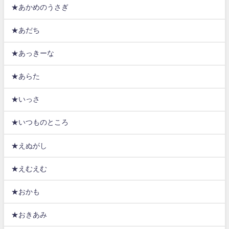
★あかめのうさぎ
★あだち
★あっきーな
★あらた
★いっさ
★いつものところ
★えぬがし
★えむえむ
★おかも
★おきあみ