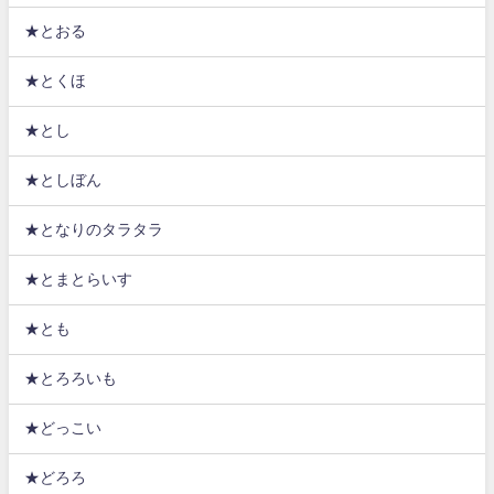
★とおる
★とくほ
★とし
★としぼん
★となりのタラタラ
★とまとらいす
★とも
★とろろいも
★どっこい
★どろろ