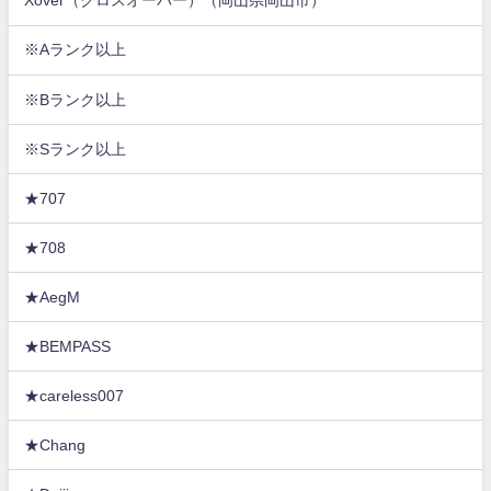
Xover（クロスオーバー）（岡山県岡山市）
※Aランク以上
※Bランク以上
※Sランク以上
★707
★708
★AegM
★BEMPASS
★careless007
★Chang