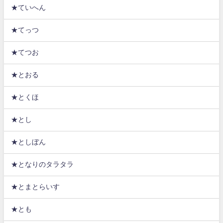
★ていへん
★てっつ
★てつお
★とおる
★とくほ
★とし
★としぼん
★となりのタラタラ
★とまとらいす
★とも