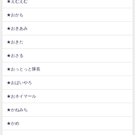
★えむえむ
★おかも
★おきあみ
★おきた
★おさる
★おっとっと隊長
★おぱいやろ
★おネイマール
★かねみち
★かめ