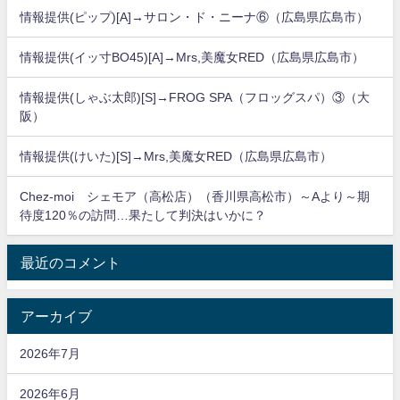
情報提供(ピップ)[A]→サロン・ド・ニーナ⑥（広島県広島市）
情報提供(イッ寸BO45)[A]→Mrs,美魔女RED（広島県広島市）
情報提供(しゃぶ太郎)[S]→FROG SPA（フロッグスパ）③（大
阪）
情報提供(けいた)[S]→Mrs,美魔女RED（広島県広島市）
Chez-moi シェモア（高松店）（香川県高松市）～Aより～期
待度120％の訪問…果たして判決はいかに？
最近のコメント
アーカイブ
2026年7月
2026年6月