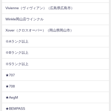
Vivienne（ヴィヴィアン）（広島県広島市）
Winkle岡山店ウインクル
Xover（クロスオーバー）（岡山県岡山市）
※Aランク以上
※Bランク以上
※Sランク以上
★707
★708
★AegM
★BEMPASS