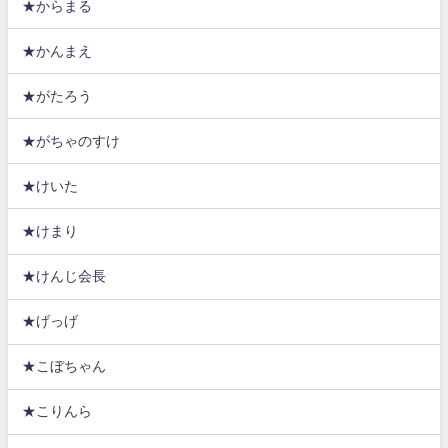
★からまる
★かんまえ
★がたろう
★がちゃのすけ
★けいた
★けまり
★けんじ会長
★げっげ
★こぼちゃん
★こりんら