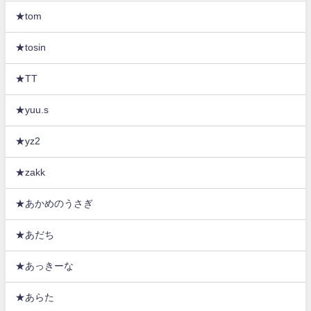
★tom
★tosin
★TT
★yuu.s
★yz2
★zakk
★あかめのうさぎ
★あだち
★あっきーな
★あらた