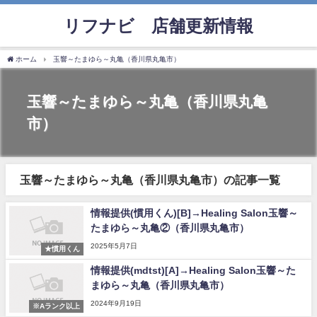
リフナビ®店舗更新情報
ホーム
玉響～たまゆら～丸亀（香川県丸亀市）
玉響～たまゆら～丸亀（香川県丸亀
市）
玉響～たまゆら～丸亀（香川県丸亀市）の記事一覧
情報提供(慣用くん)[B]→Healing Salon玉響～
たまゆら～丸亀②（香川県丸亀市）
2025年5月7日
★慣用くん
情報提供(mdtst)[A]→Healing Salon玉響～た
まゆら～丸亀（香川県丸亀市）
2024年9月19日
※Aランク以上