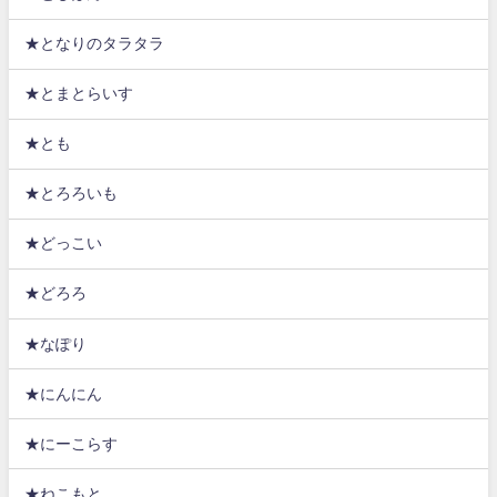
★となりのタラタラ
★とまとらいす
★とも
★とろろいも
★どっこい
★どろろ
★なぽり
★にんにん
★にーこらす
★ねこもと