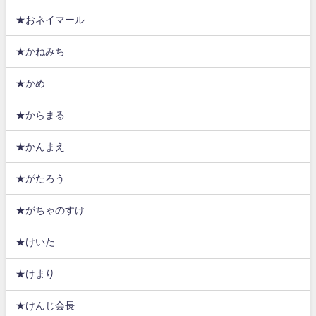
★おネイマール
★かねみち
★かめ
★からまる
★かんまえ
★がたろう
★がちゃのすけ
★けいた
★けまり
★けんじ会長