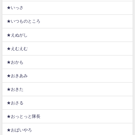
★いっさ
★いつものところ
★えぬがし
★えむえむ
★おかも
★おきあみ
★おきた
★おさる
★おっとっと隊長
★おぱいやろ