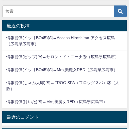
最近の投稿
情報提供(イッ寸BO45)[A]→Access Hiroshima-アクセス広島
（広島県広島市）
情報提供(ピップ)[A]→サロン・ド・ニーナ⑥（広島県広島市）
情報提供(イッ寸BO45)[A]→Mrs,美魔女RED（広島県広島市）
情報提供(しゃぶ太郎)[S]→FROG SPA（フロッグスパ）③（大
阪）
情報提供(けいた)[S]→Mrs,美魔女RED（広島県広島市）
最近のコメント