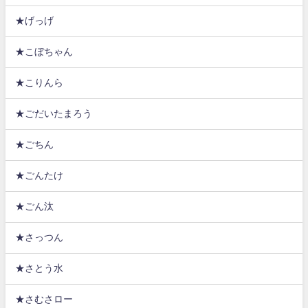
★げっげ
★こぼちゃん
★こりんら
★ごだいたまろう
★ごちん
★ごんたけ
★ごん汰
★さっつん
★さとう水
★さむさロー