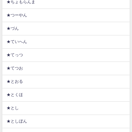
★ちょもらんま
★つーやん
★づん
★ていへん
★てっつ
★てつお
★とおる
★とくほ
★とし
★としぼん