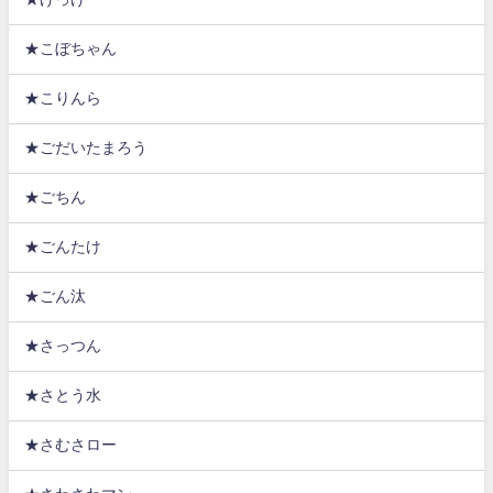
★こぼちゃん
★こりんら
★ごだいたまろう
★ごちん
★ごんたけ
★ごん汰
★さっつん
★さとう水
★さむさロー