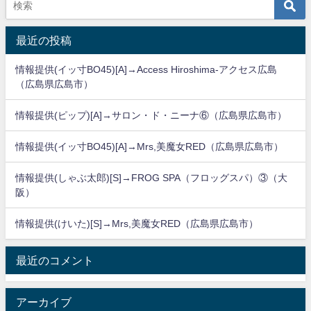
最近の投稿
情報提供(イッ寸BO45)[A]→Access Hiroshima-アクセス広島
（広島県広島市）
情報提供(ピップ)[A]→サロン・ド・ニーナ⑥（広島県広島市）
情報提供(イッ寸BO45)[A]→Mrs,美魔女RED（広島県広島市）
情報提供(しゃぶ太郎)[S]→FROG SPA（フロッグスパ）③（大
阪）
情報提供(けいた)[S]→Mrs,美魔女RED（広島県広島市）
最近のコメント
アーカイブ