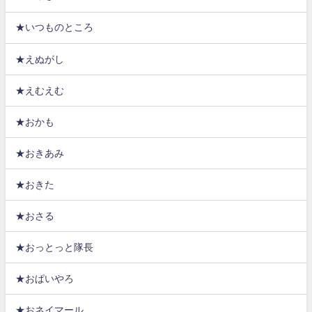
★いつものところ
★えぬがし
★えむえむ
★おかも
★おきあみ
★おきた
★おさる
★おっとっと隊長
★おぱいやろ
★おネイマール