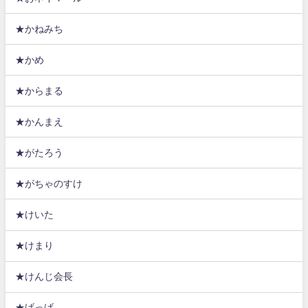
★かねみち
★かめ
★からまる
★かんまえ
★がたろう
★がちゃのすけ
★けいた
★けまり
★けんじ会長
★げっげ