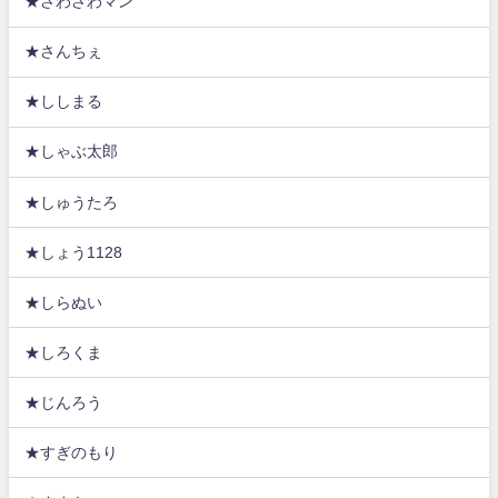
★さわさわマン
★さんちぇ
★ししまる
★しゃぶ太郎
★しゅうたろ
★しょう1128
★しらぬい
★しろくま
★じんろう
★すぎのもり