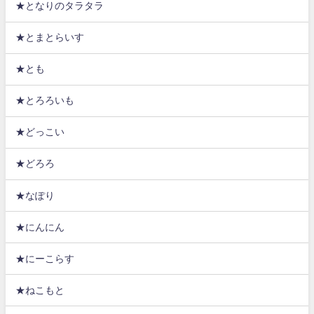
★となりのタラタラ
★とまとらいす
★とも
★とろろいも
★どっこい
★どろろ
★なぽり
★にんにん
★にーこらす
★ねこもと