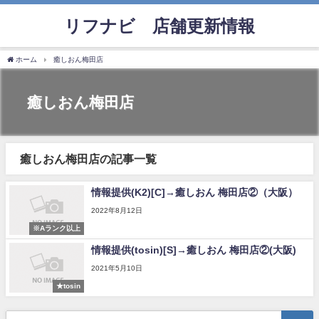
リフナビ®店舗更新情報
ホーム
癒しおん梅田店
癒しおん梅田店
癒しおん梅田店の記事一覧
情報提供(K2)[C]→癒しおん 梅田店②（大阪）
2022年8月12日
※Aランク以上
情報提供(tosin)[S]→癒しおん 梅田店②(大阪)
2021年5月10日
★tosin