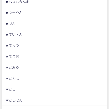
★ちょもらんま
★つーやん
★づん
★ていへん
★てっつ
★てつお
★とおる
★とくほ
★とし
★としぼん