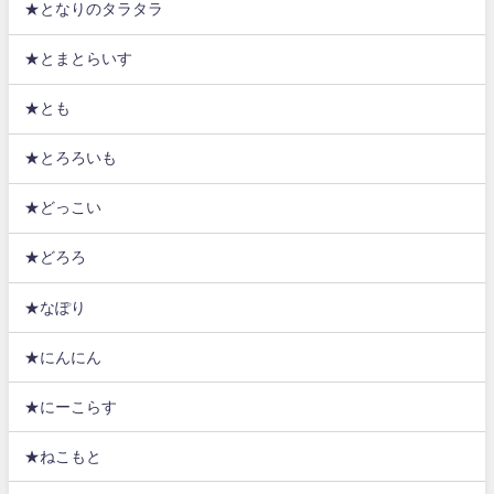
★となりのタラタラ
★とまとらいす
★とも
★とろろいも
★どっこい
★どろろ
★なぽり
★にんにん
★にーこらす
★ねこもと