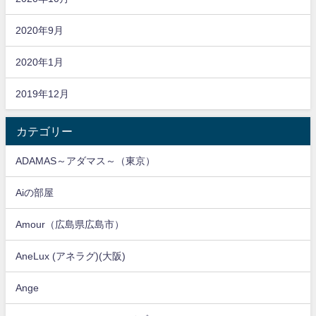
2020年9月
2020年1月
2019年12月
カテゴリー
ADAMAS～アダマス～（東京）
Aiの部屋
Amour（広島県広島市）
AneLux (アネラグ)(大阪)
Ange