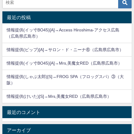
最近の投稿
情報提供(イッ寸BO45)[A]→Access Hiroshima-アクセス広島
（広島県広島市）
情報提供(ピップ)[A]→サロン・ド・ニーナ⑥（広島県広島市）
情報提供(イッ寸BO45)[A]→Mrs,美魔女RED（広島県広島市）
情報提供(しゃぶ太郎)[S]→FROG SPA（フロッグスパ）③（大
阪）
情報提供(けいた)[S]→Mrs,美魔女RED（広島県広島市）
最近のコメント
アーカイブ