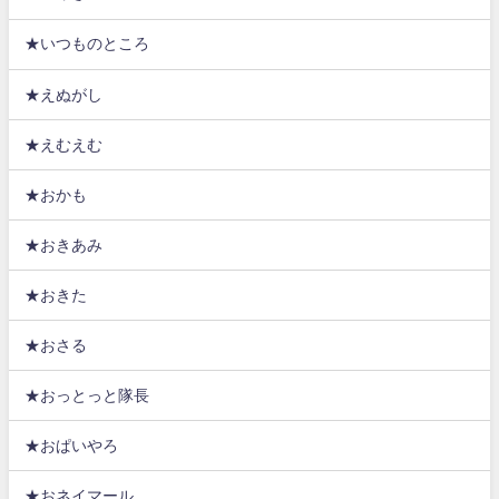
★いつものところ
★えぬがし
★えむえむ
★おかも
★おきあみ
★おきた
★おさる
★おっとっと隊長
★おぱいやろ
★おネイマール