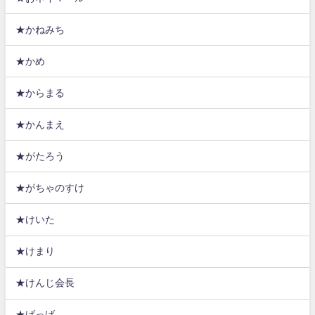
★かねみち
★かめ
★からまる
★かんまえ
★がたろう
★がちゃのすけ
★けいた
★けまり
★けんじ会長
★げっげ