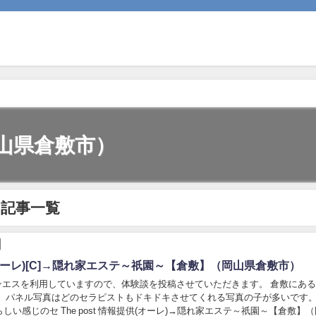
山県倉敷市）
の記事一覧
オーレ)[C]→隠れ家エステ～祇園～【倉敷】（岡山県倉敷市）
メンエスを利用していますので、体験談を投稿させていただきます。 倉敷にあ
。 パネル写真はどのセラピストもドキドキさせてくれる写真の子が多いです。
しい感じのセ The post 情報提供(オーレ)→隠れ家エステ～祇園～【倉敷】