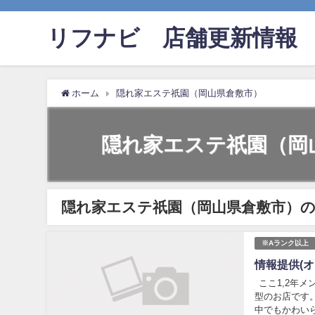
リフナビ®店舗更新情報
ホーム
隠れ家エステ祇園（岡山県倉敷市）
隠れ家エステ祇園（岡
隠れ家エステ祇園（岡山県倉敷市）
※Aランク以上
情報提供(
ここ1,2年
型のお店です
中でもかわいら