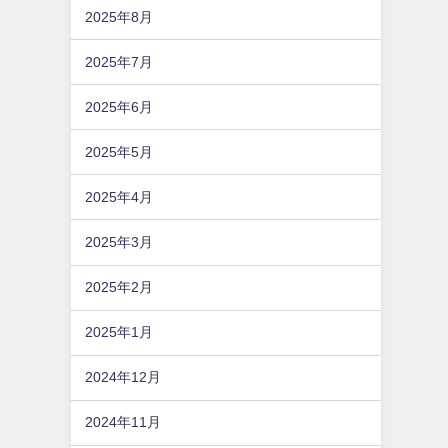
2025年8月
2025年7月
2025年6月
2025年5月
2025年4月
2025年3月
2025年2月
2025年1月
2024年12月
2024年11月