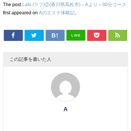
The post
Lafu (ラフ)②(香川県高松市)～Aより～90分コース
first appeared on
Aのエステ体験記
.
LINE
この記事を書いた人
A