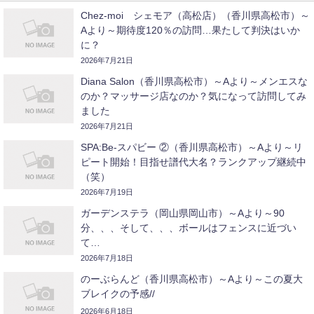
Chez-moi シェモア（高松店）（香川県高松市）～
Aより～期待度120％の訪問…果たして判決はいか
に？
2026年7月21日
Diana Salon（香川県高松市）～Aより～メンエスな
のか？マッサージ店なのか？気になって訪問してみ
ました
2026年7月21日
SPA:Be-スパビー ②（香川県高松市）～Aより～リ
ピート開始！目指せ譜代大名？ランクアップ継続中
（笑）
2026年7月19日
ガーデンステラ（岡山県岡山市）～Aより～90
分、、、そして、、、ボールはフェンスに近づい
て…
2026年7月18日
のーぶらんど（香川県高松市）～Aより～この夏大
ブレイクの予感//
2026年6月18日