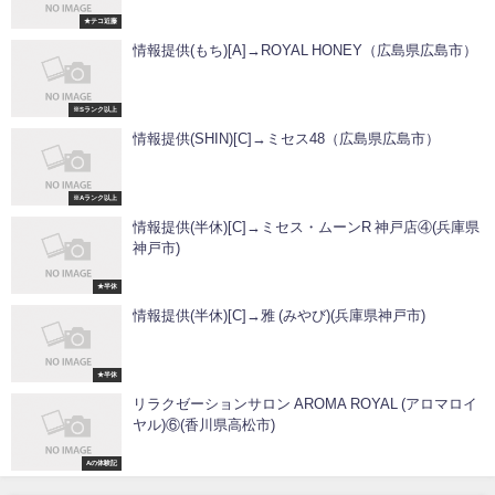
★テコ近藤
情報提供(もち)[A]→ROYAL HONEY（広島県広島市）
※Sランク以上
情報提供(SHIN)[C]→ミセス48（広島県広島市）
※Aランク以上
情報提供(半休)[C]→ミセス・ムーンR 神戸店④(兵庫県
神戸市)
★半休
情報提供(半休)[C]→雅 (みやび)(兵庫県神戸市)
★半休
リラクゼーションサロン AROMA ROYAL (アロマロイ
ヤル)⑥(香川県高松市)
Aの体験記