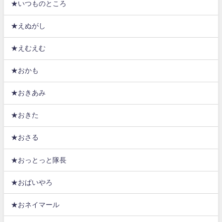
★いつものところ
★えぬがし
★えむえむ
★おかも
★おきあみ
★おきた
★おさる
★おっとっと隊長
★おぱいやろ
★おネイマール