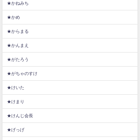
★かねみち
★かめ
★からまる
★かんまえ
★がたろう
★がちゃのすけ
★けいた
★けまり
★けんじ会長
★げっげ