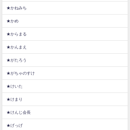
★かねみち
★かめ
★からまる
★かんまえ
★がたろう
★がちゃのすけ
★けいた
★けまり
★けんじ会長
★げっげ