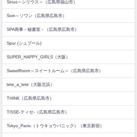
Sirius～シリウス～（広島県福山市）
Soin～ソワン（広島県広島市）
SPA商事－秘書室－（広島県広島市）
Spur (シュプール)
SUPER_HAPPY_GIRLS（大阪）
SweetRoom～スイートルーム～（広島県広島市）
tete_a_tete（大阪北浜）
THINK（広島県広島市）
TISSE-ティセ-（広島県広島市）
Tokyo_Panic（トウキョウパニック）（東京新宿）