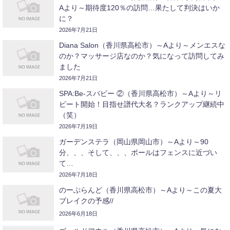
Aより～期待度120％の訪問…果たして判決はいか
に？
2026年7月21日
Diana Salon（香川県高松市）～Aより～メンエスな
のか？マッサージ店なのか？気になって訪問してみ
ました
2026年7月21日
SPA:Be-スパビー ②（香川県高松市）～Aより～リ
ピート開始！目指せ譜代大名？ランクアップ継続中
（笑）
2026年7月19日
ガーデンステラ（岡山県岡山市）～Aより～90
分、、、そして、、、ボールはフェンスに近づい
て…
2026年7月18日
のーぶらんど（香川県高松市）～Aより～この夏大
ブレイクの予感//
2026年6月18日