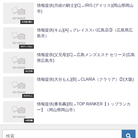
情報提供(月経の騎士)[C]→IRIS (アイリス)(岡山県岡山
市)
★月経の騎士
情報提供(キム)[A]→グレイススパ広島店③（広島県広
島市）
※Bランク以上
情報提供(父兄母)[C]→広島メンズエステ セリーヌ(広島
県広島市)
★父兄母
情報提供(大分もん)[B]→CLARIA（クラリア）②(大阪)
★大分もん
情報提供(番長轟)[B]→TOP RANKER【トップランカ
ー】（岡山県岡山市）
★番長轟