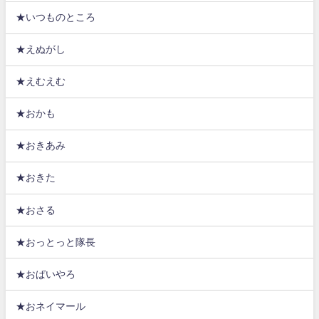
★いつものところ
★えぬがし
★えむえむ
★おかも
★おきあみ
★おきた
★おさる
★おっとっと隊長
★おぱいやろ
★おネイマール