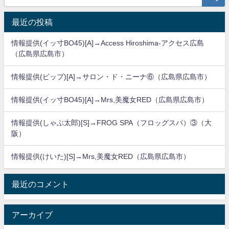
最近の投稿
情報提供(イッ寸BO45)[A]→Access Hiroshima-アクセス広島
（広島県広島市）
情報提供(ピップ)[A]→サロン・ド・ニーナ⑥（広島県広島市）
情報提供(イッ寸BO45)[A]→Mrs,美魔女RED（広島県広島市）
情報提供(しゃぶ太郎)[S]→FROG SPA（フロッグスパ）③（大
阪）
情報提供(けいた)[S]→Mrs,美魔女RED（広島県広島市）
最近のコメント
アーカイブ