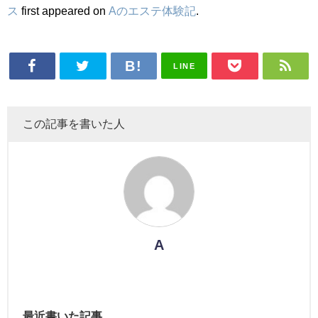
ス
first appeared on
Aのエステ体験記
.
LINE
この記事を書いた人
A
最近書いた記事