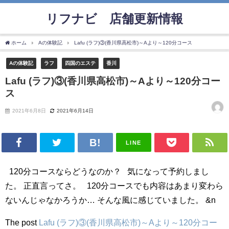
リフナビ®店舗更新情報
ホーム
Aの体験記
Lafu (ラフ)③(香川県高松市)～Aより～120分コース
Aの体験記
ラフ
四国のエステ
香川
Lafu (ラフ)③(香川県高松市)～Aより～120分コー
ス
2021年6月8日
2021年6月14日
LINE
120分コースならどうなのか？ 気になって予約しまし
た。 正直言ってさ。 120分コースでも内容はあまり変わら
ないんじゃなかろうか… そんな風に感じていました。 &n
The post
Lafu (ラフ)③(香川県高松市)～Aより～120分コー