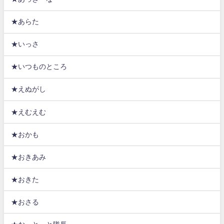
★あらた
★いっさ
★いつものところ
★えぬがし
★えむえむ
★おかも
★おきあみ
★おきた
★おさる