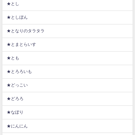
★とし
★としぼん
★となりのタラタラ
★とまとらいす
★とも
★とろろいも
★どっこい
★どろろ
★なぽり
★にんにん