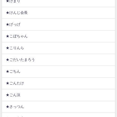
★けまり
★けんじ会長
★げっげ
★こぼちゃん
★こりんら
★ごだいたまろう
★ごちん
★ごんたけ
★ごん汰
★さっつん