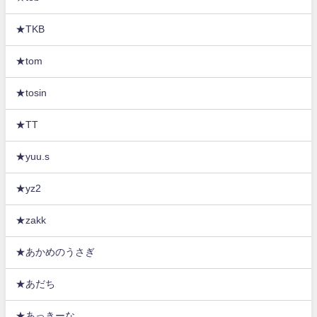
★TKB
★tom
★tosin
★TT
★yuu.s
★yz2
★zakk
★あかめのうさぎ
★あだち
★あっきーな