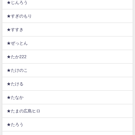
★じんろう
★すぎのもり
★すすき
★ぜっとん
★たか222
★たけのこ
★たける
★たなか
★たまの広島ヒロ
★たろう