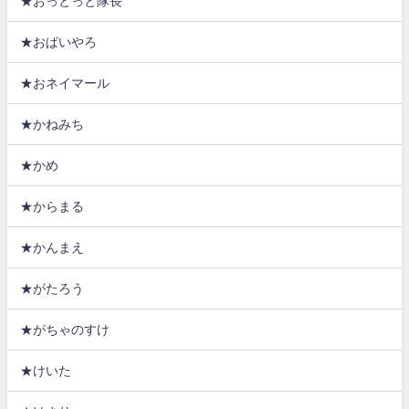
★おっとっと隊長
★おぱいやろ
★おネイマール
★かねみち
★かめ
★からまる
★かんまえ
★がたろう
★がちゃのすけ
★けいた