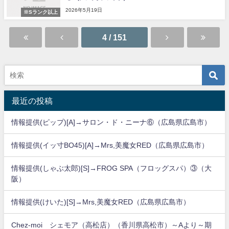
2026年5月19日
※Sランク以上
4 / 151
最近の投稿
情報提供(ピップ)[A]→サロン・ド・ニーナ⑥（広島県広島市）
情報提供(イッ寸BO45)[A]→Mrs,美魔女RED（広島県広島市）
情報提供(しゃぶ太郎)[S]→FROG SPA（フロッグスパ）③（大
阪）
情報提供(けいた)[S]→Mrs,美魔女RED（広島県広島市）
Chez-moi シェモア（高松店）（香川県高松市）～Aより～期