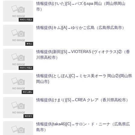
情報提供(けいた)[S]→バズるspa 岡山（岡山県岡山
市）
※Aランク以上
情報提供(キム)[A]→ゆりかご広島（広島県広島市）
★キム
情報提供(新田)[S]→VIOTERAS (ヴィオテラス)②（香
川県高松市）
※Sランク以上
情報提供(としぼん)[C]→ミセス美オーラ 岡山②(岡山県
岡山市)
★としぼん
情報提供(けまり)[S]→CREA クレア（香川県高松市）
★けまり
情報提供(taka46)[C]→サロン・ド・ニーナ（広島県広
島市）