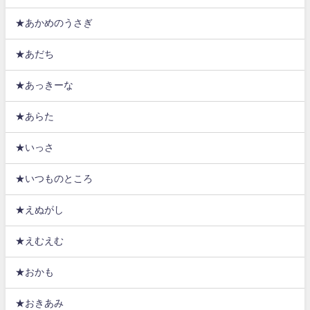
★あかめのうさぎ
★あだち
★あっきーな
★あらた
★いっさ
★いつものところ
★えぬがし
★えむえむ
★おかも
★おきあみ