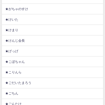
★がちゃのすけ
★けいた
★けまり
★けんじ会長
★げっげ
★こぼちゃん
★こりんら
★ごだいたまろう
★ごちん
★ごんたけ