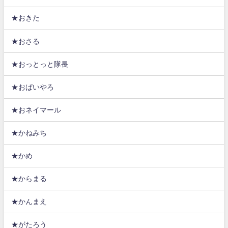
★おきた
★おさる
★おっとっと隊長
★おぱいやろ
★おネイマール
★かねみち
★かめ
★からまる
★かんまえ
★がたろう