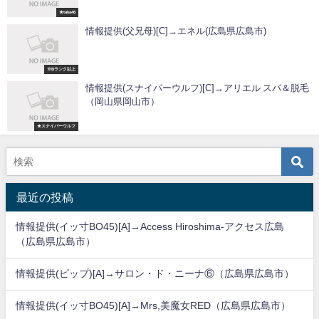
★taka46
情報提供(父兄母)[C]→エネル(広島県広島市)
※Bランク以上
情報提供(スナイパーウルフ)[C]→アリエル スパ＆脱毛
（岡山県岡山市）
★スナイパーウルフ
最近の投稿
情報提供(イッ寸BO45)[A]→Access Hiroshima-アクセス広島
（広島県広島市）
情報提供(ピップ)[A]→サロン・ド・ニーナ⑥（広島県広島市）
情報提供(イッ寸BO45)[A]→Mrs,美魔女RED（広島県広島市）