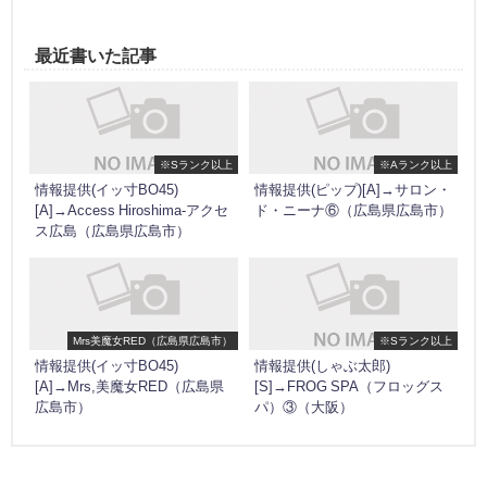
最近書いた記事
※Sランク以上
※Aランク以上
情報提供(イッ寸BO45)
情報提供(ピップ)[A]→サロン・
[A]→Access Hiroshima-アクセ
ド・ニーナ⑥（広島県広島市）
ス広島（広島県広島市）
Mrs美魔女RED（広島県広島市）
※Sランク以上
情報提供(イッ寸BO45)
情報提供(しゃぶ太郎)
[A]→Mrs,美魔女RED（広島県
[S]→FROG SPA（フロッグス
広島市）
パ）③（大阪）