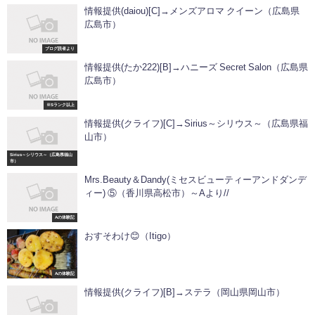
情報提供(daiou)[C]→メンズアロマ クイーン（広島県
広島市）
ブログ読者より
情報提供(たか222)[B]→ハニーズ Secret Salon（広島県
広島市）
※Sランク以上
情報提供(クライフ)[C]→Sirius～シリウス～（広島県福
山市）
Sirius～シリウス～（広島県福山
市）
Mrs.Beauty＆Dandy(ミセスビューティーアンドダンデ
ィー) ⑤（香川県高松市）～Aより//
Aの体験記
おすそわけ😊（Itigo）
Aの体験記
情報提供(クライフ)[B]→ステラ（岡山県岡山市）