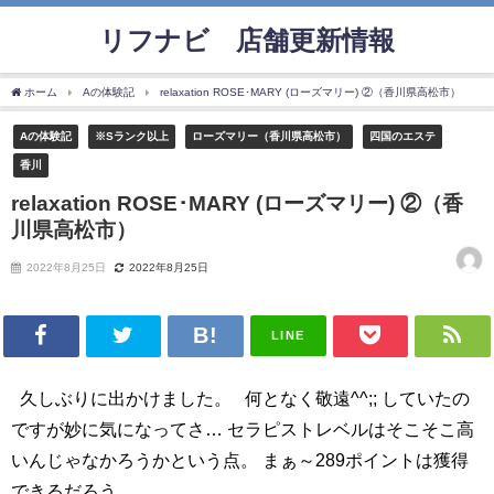
リフナビ®店舗更新情報
ホーム
Aの体験記
relaxation ROSE･MARY (ローズマリー) ②（香川県高松市）
Aの体験記
※Sランク以上
ローズマリー（香川県高松市）
四国のエステ
香川
relaxation ROSE･MARY (ローズマリー) ②（香
川県高松市）
2022年8月25日
2022年8月25日
LINE
久しぶりに出かけました。 何となく敬遠^^;; していたの
ですが妙に気になってさ… セラピストレベルはそこそこ高
いんじゃなかろうかという点。 まぁ～289ポイントは獲得
できるだろう