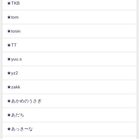
★TKB
★tom
★tosin
★TT
★yuu.s
★yz2
★zakk
★あかめのうさぎ
★あだち
★あっきーな