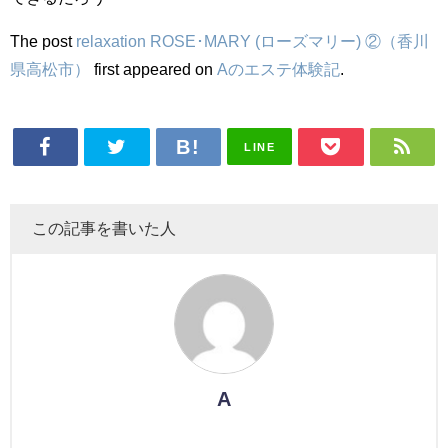
The post
relaxation ROSE･MARY (ローズマリー) ②（香川
県高松市）
first appeared on
Aのエステ体験記
.
LINE
この記事を書いた人
A