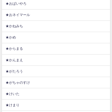
★おぱいやろ
★おネイマール
★かねみち
★かめ
★からまる
★かんまえ
★がたろう
★がちゃのすけ
★けいた
★けまり