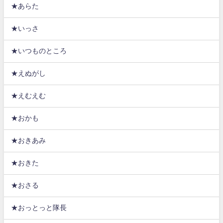
★あらた
★いっさ
★いつものところ
★えぬがし
★えむえむ
★おかも
★おきあみ
★おきた
★おさる
★おっとっと隊長