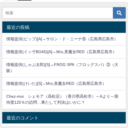
最近の投稿
情報提供(ピップ)[A]→サロン・ド・ニーナ⑥（広島県広島市）
情報提供(イッ寸BO45)[A]→Mrs,美魔女RED（広島県広島市）
情報提供(しゃぶ太郎)[S]→FROG SPA（フロッグスパ）③（大
阪）
情報提供(けいた)[S]→Mrs,美魔女RED（広島県広島市）
Chez-moi シェモア（高松店）（香川県高松市）～Aより～期
待度120％の訪問…果たして判決はいかに？
最近のコメント