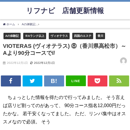
リフナビ®店舗更新情報
ホーム
Aの体験記
VIOTERAS (ヴィオテラス) ⑧（香川県高松市）～Aより90分コース
Aの体験記
※Aランク以上
ヴィオテラス
四国のエステ
香川
VIOTERAS (ヴィオテラス) ⑧（香川県高松市）～
Aより90分コースで//
2022年12月1日
2022年12月1日
LINE
ちょっとした情報を得たので行ってみました。 そう言え
ば店リピ割ってのがあって、 90分コース指名12,000円だっ
たかな。 若干安くなってました。 ただ、リンパ集中はオス
スメなので必須。 そう