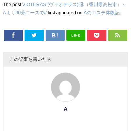
The post
VIOTERAS (ヴィオテラス) ⑧（香川県高松市）～
Aより90分コースで//
first appeared on
Aのエステ体験記
.
LINE
この記事を書いた人
A