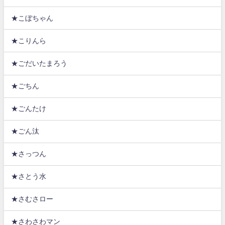
★こぼちゃん
★こりんら
★ごだいたまろう
★ごちん
★ごんたけ
★ごん汰
★さっつん
★さとう水
★さむさロー
★さわさわマン