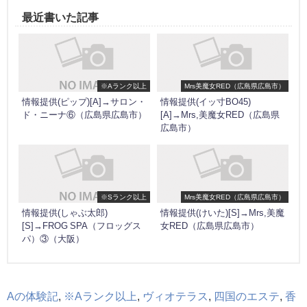
最近書いた記事
※Aランク以上
Mrs美魔女RED（広島県広島市）
情報提供(ピップ)[A]→サロン・
情報提供(イッ寸BO45)
ド・ニーナ⑥（広島県広島市）
[A]→Mrs,美魔女RED（広島県
広島市）
※Sランク以上
Mrs美魔女RED（広島県広島市）
情報提供(しゃぶ太郎)
情報提供(けいた)[S]→Mrs,美魔
[S]→FROG SPA（フロッグス
女RED（広島県広島市）
パ）③（大阪）
Aの体験記
,
※Aランク以上
,
ヴィオテラス
,
四国のエステ
,
香