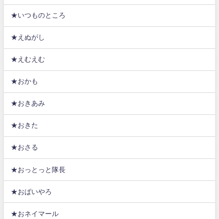
★いつものところ
★えぬがし
★えむえむ
★おかも
★おきあみ
★おきた
★おさる
★おっとっと隊長
★おぱいやろ
★おネイマール