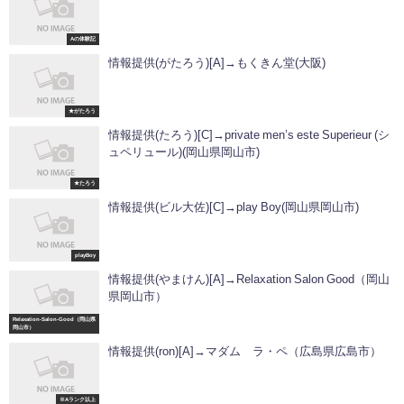
Aの体験記
情報提供(がたろう)[A]→もくきん堂(大阪)
★がたろう
情報提供(たろう)[C]→private men’s este Superieur (シ
ュペリュール)(岡山県岡山市)
★たろう
情報提供(ビル大佐)[C]→play Boy(岡山県岡山市)
playBoy
情報提供(やまけん)[A]→Relaxation Salon Good（岡山
県岡山市）
Relaxation-Salon-Good（岡山県
岡山市）
情報提供(ron)[A]→マダム ラ・ペ（広島県広島市）
※Aランク以上