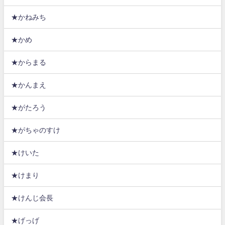
★かねみち
★かめ
★からまる
★かんまえ
★がたろう
★がちゃのすけ
★けいた
★けまり
★けんじ会長
★げっげ